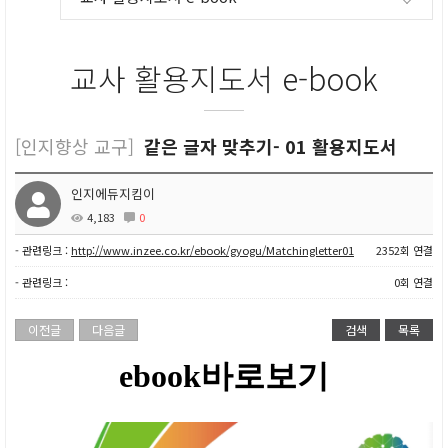
교사 활용지도서 e-book
[인지향상 교구]
같은 글자 맞추기- 01 활용지도서
인지에듀지킴이
4,183
0
- 관련링크 :
http://www.inzee.co.kr/ebook/gyogu/Matchingletter01
2352회 연결
- 관련링크 :
0회 연결
이전글
다음글
검색
목록
ebook바로보기