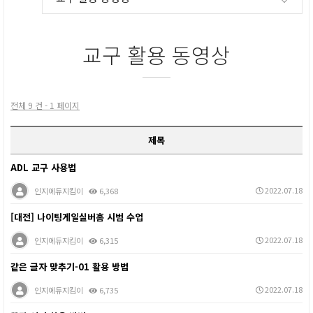
교구 활용 동영상
전체 9 건 - 1 페이지
제목
ADL 교구 사용법
2022.07.18
인지에듀지킴이
6,368
[대전] 나이팅게일실버홈 시범 수업
2022.07.18
인지에듀지킴이
6,315
같은 글자 맞추기-01 활용 방법
2022.07.18
인지에듀지킴이
6,735