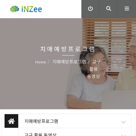
치매예방프로그램
치매예방프로그램
교구
Home
활용
동영상
치매예방프로그램
교구 활용 동영상