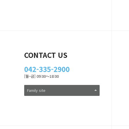
CONTACT US
042-335-2900
[월~금] 09:00～18:00
Family site