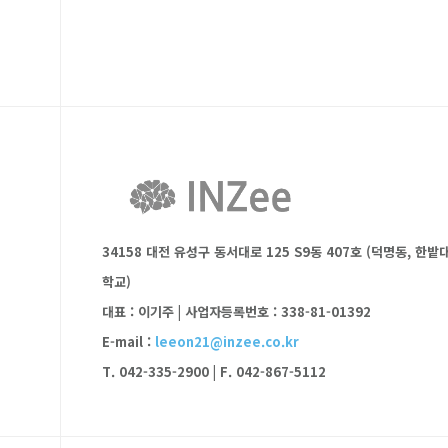
34158 대전 유성구 동서대로 125 S9동 407호 (덕명동, 한밭
학교)
대표 : 이기주
|
사업자등록번호 : 338-81-01392
E-mail :
leeon21@inzee.co.kr
T. 042-335-2900
|
F. 042-867-5112