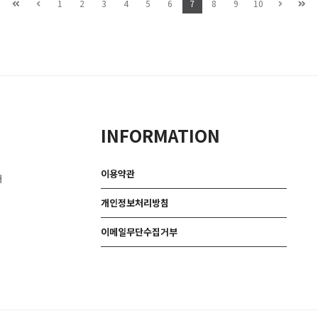
1
2
3
4
5
6
7
8
9
10
INFORMATION
이용약관
대
개인정보처리방침
이메일무단수집거부