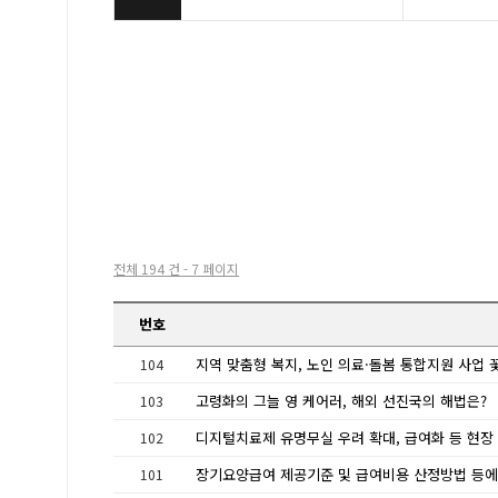
전체 194 건 - 7 페이지
번호
104
고령화의 그늘 영 케어러, 해외 선진국의 해법은?
103
102
101