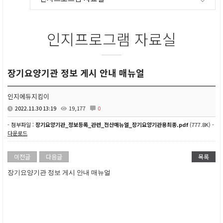
인지프로그램 자료실
장기요양기관 정보 게시 안내 매뉴얼
인지에듀지킴이
2022.11.30 13:19
19,177
0
- 첨부파일 :
장기요양기관_정보등록_관련_전산매뉴얼_장기요양기관용최종.pdf
(777.8K) -
다운로드
이전글
다음글
목록
장기요양기관 정보 게시 안내 매뉴얼