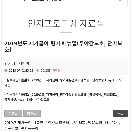
인지프로그램 자료실
2019년도 재가급여 평가 메뉴얼(주야간보호, 단기보
호)
인지에듀지킴이
2019.07.01 23:23
25,357
0
- 첨부파일 :
붙임3._2019년도_재가급여_평가매뉴얼주야간보호,_단기보호.hwp
(1.1M) -
다운로드
- 첨부파일 :
붙임2._2019년도_재가급여_평가매뉴얼방문요양,_방문목욕,_방문간호,_
복지용구.hwp
(1.9M) -
다운로드
이전글
다음글
목록
2019년 재가급여 시설인 주야간보호센터, 단기보호, 방문요양, 방문목욕,
방문간호, 복지용등에