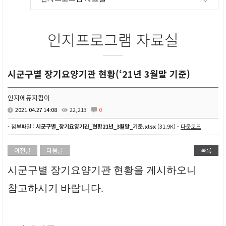
인지프로그램 자료실
시군구별 장기요양기관 현황(‘21년 3월말 기준)
인지에듀지킴이
2021.04.27 14:08
22,213
0
- 첨부파일 :
시군구별_장기요양기관_현황21년_3월말_기준.xlsx
(31.9K) -
다운로드
이전글
다음글
목록
시군구별 장기요양기관 현황을 게시하오니
참고하시기 바랍니다
.