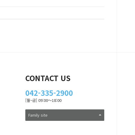
CONTACT US
042-335-2900
[월~금] 09:00～18:00
Family site