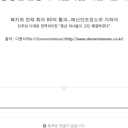
복지위 전체 회의 80억 통과...예산안조정소위 거쳐야
민주당 이개호 정책위의장 “중년 자녀들의 고민 해결하겠다”
출처 : 디멘시아뉴스(DementiaNews)(
http://www.dementianews.co.kr)
등록된 댓글이 없습니다.