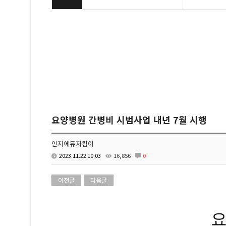
요양병원 간병비 시범사업 내년 7월 시행
인지에듀지킴이
2023.11.22 10:03
16,856
0
이전글
다음글
요