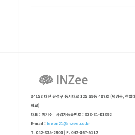
34158 대전 유성구 동서대로 125 S9동 407호 (덕명동, 한밭
학교)
대표 : 이기주
|
사업자등록번호 : 338-81-01392
E-mail :
leeon21@inzee.co.kr
T. 042-335-2900
|
F. 042-867-5112