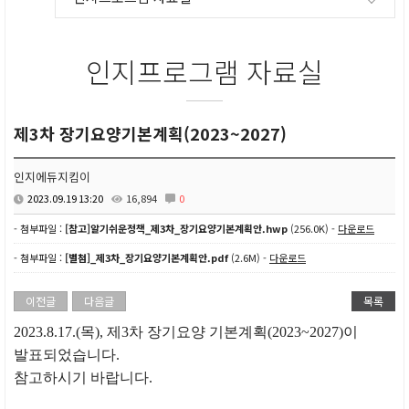
인지프로그램 자료실
제3차 장기요양기본계획(2023~2027)
인지에듀지킴이
2023.09.19 13:20
16,894
0
- 첨부파일 :
[참고]알기쉬운정책_제3차_장기요양기본계획안.hwp
(256.0K) -
다운로드
- 첨부파일 :
[별첨]_제3차_장기요양기본계획안.pdf
(2.6M) -
다운로드
이전글
다음글
목록
2023.8.17.(목), 제3차 장기요양 기본계획(2023~2027)이
발표되었습니다.
참고하시기 바랍니다.