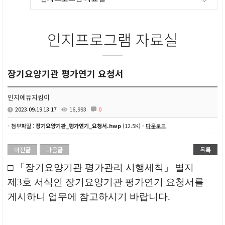
인지프로그램 자료실
장기요양기관 평가연기 요청서
인지에듀지킴이
2023.09.19 13:17
16,993
0
- 첨부파일 :
장기요양기관_평가연기_요청서.hwp
(12.5K) -
다운로드
이전글
다음글
목록
□ 「
장기요양기관 평가관리 시행세칙
」
별지
제
3
호 서식인 장기요양기관 평가연기 요청서를
게시하니 업무에 참고하시기 바랍니다
.