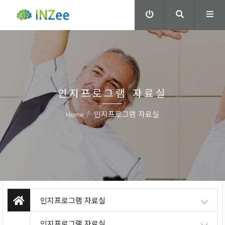
인지프로그램 자료실
인지프로그램 자료실
Home
인지프로그램 자료실
인지프로그램 자료실