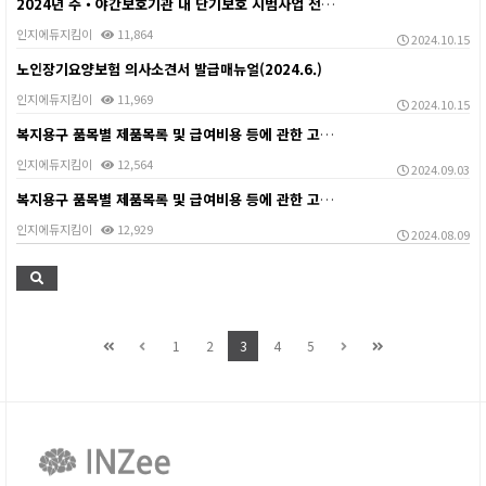
2024년 주・야간보호기관 내 단기보호 시범사업 전산가…
인지에듀지킴이
11,864
2024.10.15
노인장기요양보험 의사소견서 발급매뉴얼(2024.6.)
인지에듀지킴이
11,969
2024.10.15
복지용구 품목별 제품목록 및 급여비용 등에 관한 고시 …
인지에듀지킴이
12,564
2024.09.03
복지용구 품목별 제품목록 및 급여비용 등에 관한 고시 …
인지에듀지킴이
12,929
2024.08.09
1
2
3
4
5