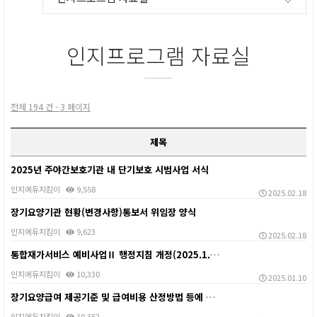
인지프로그램 자료실
전체 194 건 - 3 페이지
제목
2025년 주야간보호기관 내 단기보호 시범사업 서식
인지에듀지킴이
9,558
2025.02.18
장기요양기관 현황(변경사항)통보서 위임장 양식
인지에듀지킴이
9,623
2025.02.18
통합재가서비스 예비사업Ⅱ 행정지침 개정(2025.1.1…
인지에듀지킴이
10,330
2025.01.10
장기요양급여 제공기준 및 급여비용 산정방법 등에 관한 …
인지에듀지킴이
10,352