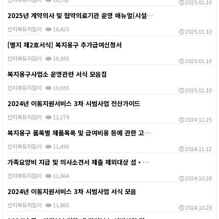
2025.01.10
2025년 계약의사 및 협약의료기관 운영 매뉴얼(시설용…
인지에듀지킴이
10,425
2025.01.10
[별지 제2호서식] 복지용구 추가급여신청서
인지에듀지킴이
10,565
2025.01.10
복지용구사업소 운영관련 서식 모음집
인지에듀지킴이
10,655
2025.01.10
2024년 이동지원서비스 3차 시범사업 전산가이드
인지에듀지킴이
11,279
2024.11.25
복지용구 품목별 제품목록 및 급여비용 등에 관한 고시 …
인지에듀지킴이
11,450
2024.11.12
가족요양비 지급 및 의사소견서 제출 제외대상 섬・벽지지…
인지에듀지킴이
11,604
2024.10.28
2024년 이동지원서비스 3차 시범사업 서식 모음
인지에듀지킴이
11,805
2024.10.28